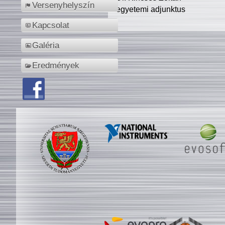
Versenyhelyszín
egyetemi adjunktus
Kapcsolat
Galéria
Eredmények