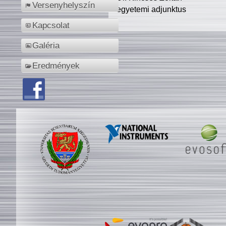
Versenyhelyszín
egyetemi adjunktus
Kapcsolat
Galéria
Eredmények