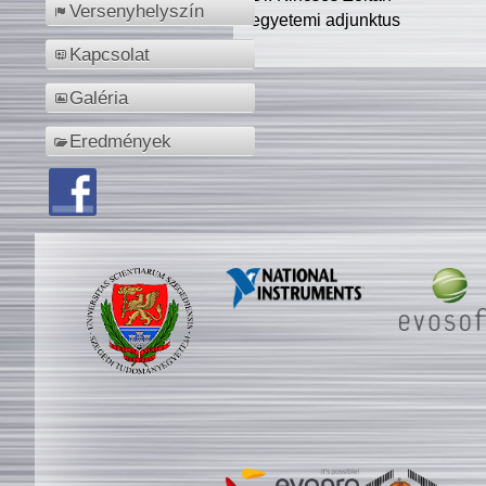
Versenyhelyszín
egyetemi adjunktus
Kapcsolat
Galéria
Eredmények