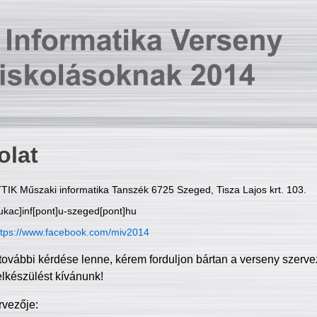
olat
TIK Műszaki informatika Tanszék 6725 Szeged, Tisza Lajos krt. 103.
ukac]inf[pont]u-szeged[pont]hu
ttps://www.facebook.com/miv2014
további kérdése lenne, kérem forduljon bártan a verseny szerve
elkészülést kívánunk!
rvezője: