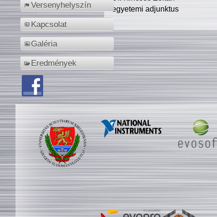
Versenyhelyszín
egyetemi adjunktus
Kapcsolat
Galéria
Eredmények