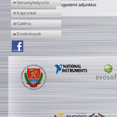
Versenyhelyszín
egyetemi adjunktus
Kapcsolat
Galéria
Eredmények