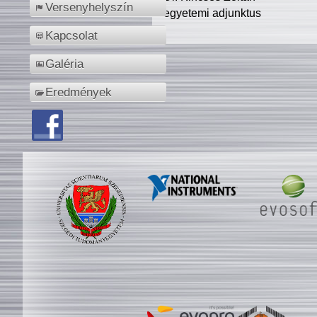
Versenyhelyszín
egyetemi adjunktus
Kapcsolat
Galéria
Eredmények