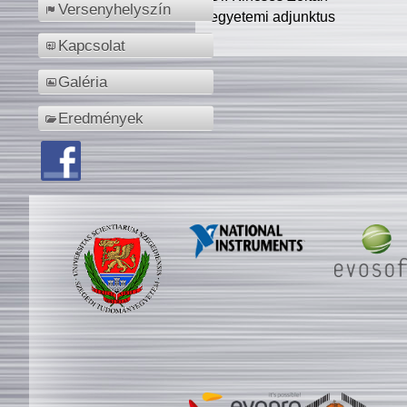
Versenyhelyszín
egyetemi adjunktus
Kapcsolat
Galéria
Eredmények