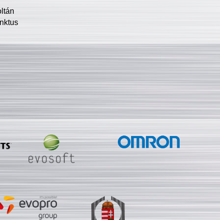
oltán
nktus