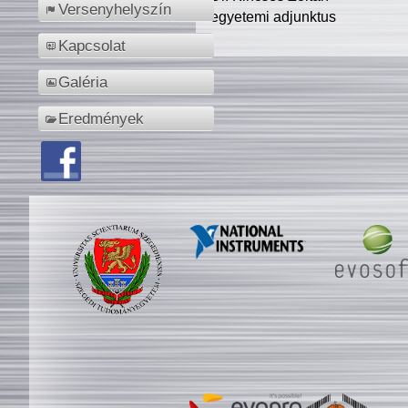
Versenyhelyszín
egyetemi adjunktus
Kapcsolat
Galéria
Eredmények