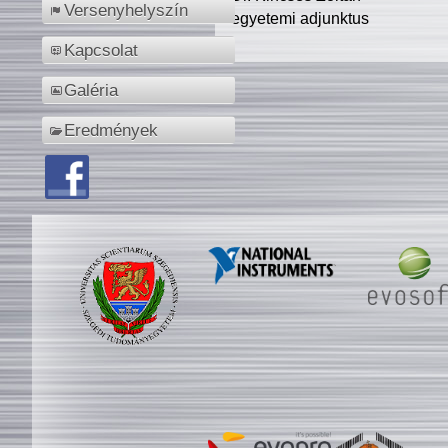
Versenyhelyszín
egyetemi adjunktus
Kapcsolat
Galéria
Eredmények