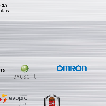
oltán
nktus