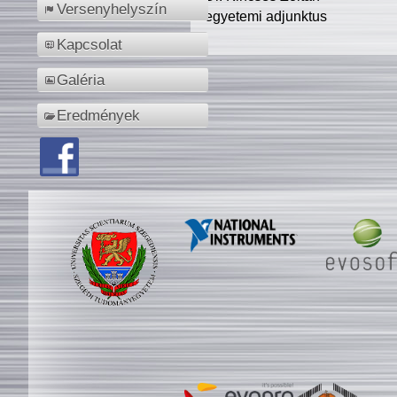
Versenyhelyszín
egyetemi adjunktus
Kapcsolat
Galéria
Eredmények