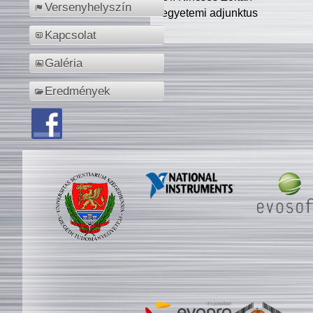
Versenyhelyszín
egyetemi adjunktus
Kapcsolat
Galéria
Eredmények