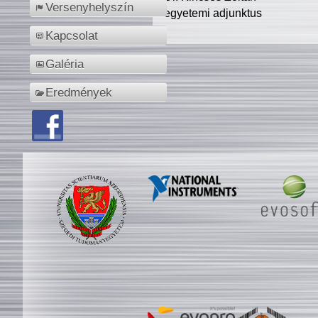
Versenyhelyszín
egyetemi adjunktus
Kapcsolat
Galéria
Eredmények