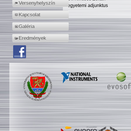
Versenyhelyszín
egyetemi adjunktus
Kapcsolat
Galéria
Eredmények