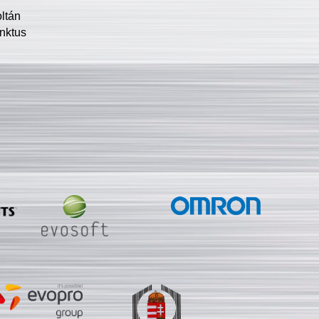
oltán
nktus