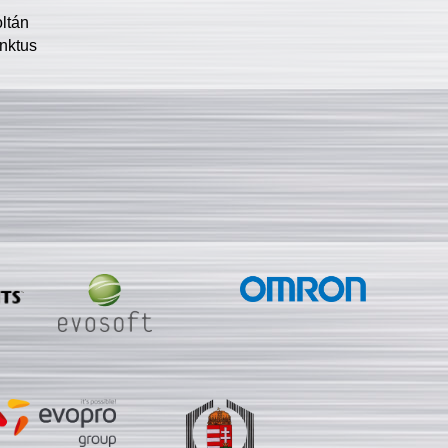
oltán
nktus