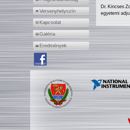
Dr. Kincses Z
Versenyhelyszín
egyetemi adju
Kapcsolat
Galéria
Eredmények