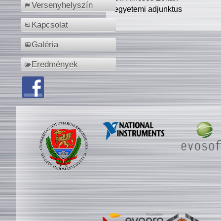
Versenyhelyszín
egyetemi adjunktus
Kapcsolat
Galéria
Eredmények