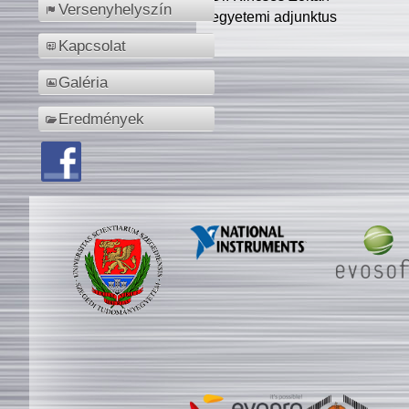
Versenyhelyszín
egyetemi adjunktus
Kapcsolat
Galéria
Eredmények