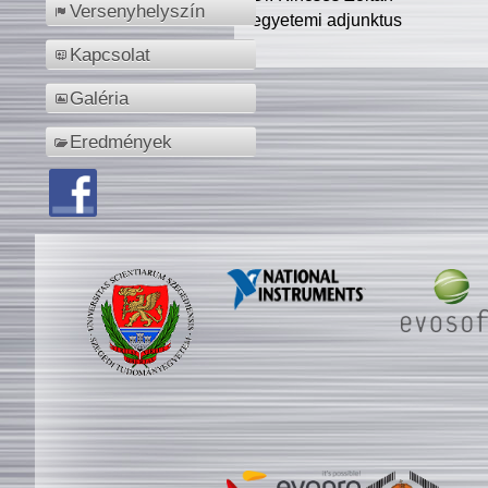
Versenyhelyszín
egyetemi adjunktus
Kapcsolat
Galéria
Eredmények