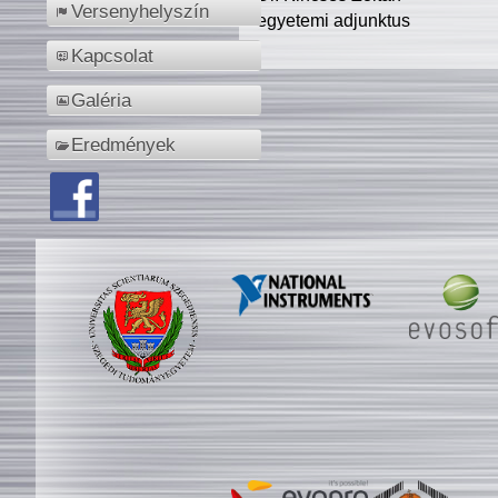
Versenyhelyszín
egyetemi adjunktus
Kapcsolat
Galéria
Eredmények