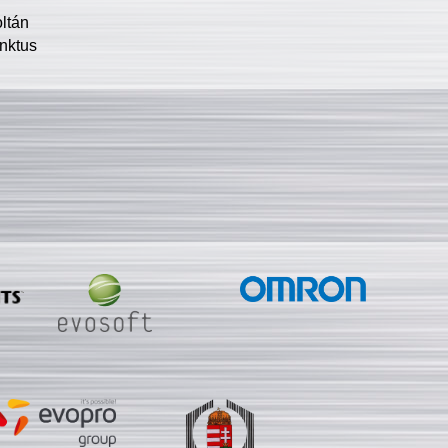
oltán
nktus