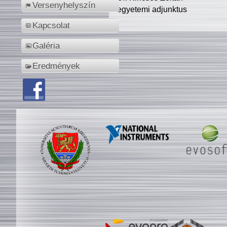
Versenyhelyszín
egyetemi adjunktus
Kapcsolat
Galéria
Eredmények