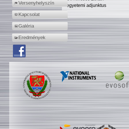
Versenyhelyszín
egyetemi adjunktus
Kapcsolat
Galéria
Eredmények