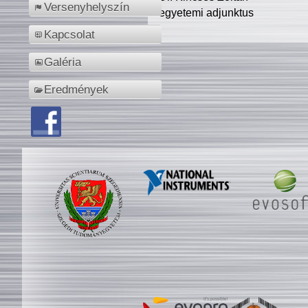
Versenyhelyszín
egyetemi adjunktus
Kapcsolat
Galéria
Eredmények