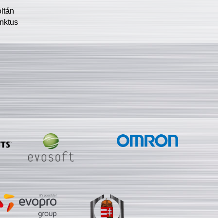
oltán
nktus