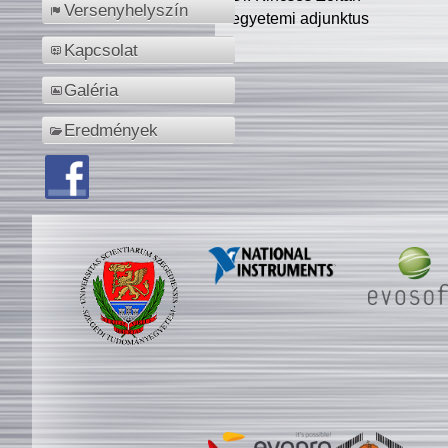
Versenyhelyszín
egyetemi adjunktus
Kapcsolat
Galéria
Eredmények