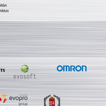
oltán
nktus