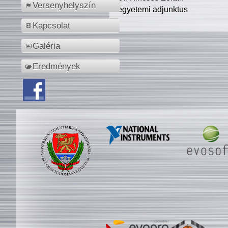
Versenyhelyszín
egyetemi adjunktus
Kapcsolat
Galéria
Eredmények