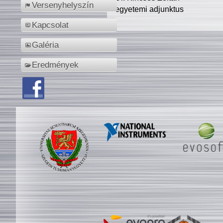
Versenyhelyszín
egyetemi adjunktus
Kapcsolat
Galéria
Eredmények