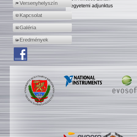
Versenyhelyszín
egyetemi adjunktus
Kapcsolat
Galéria
Eredmények