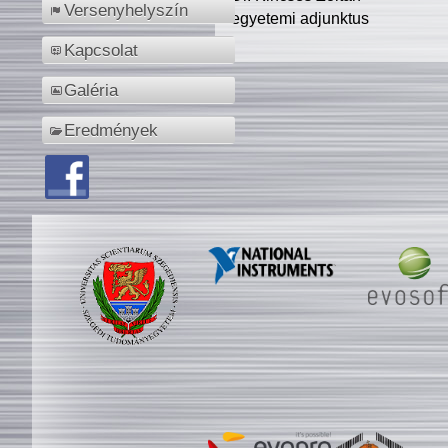
Versenyhelyszín
egyetemi adjunktus
Kapcsolat
Galéria
Eredmények