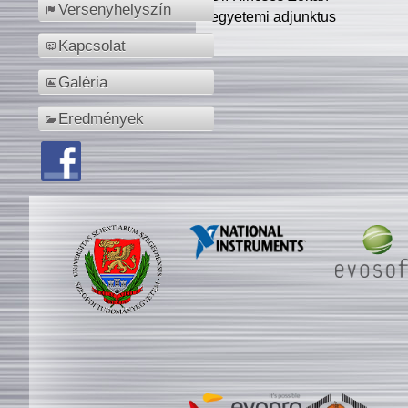
Versenyhelyszín
egyetemi adjunktus
Kapcsolat
Galéria
Eredmények