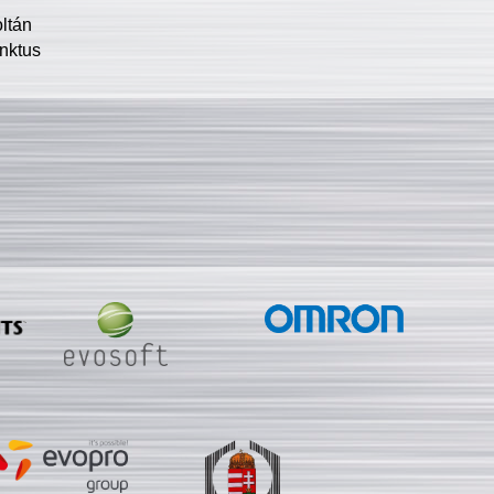
oltán
nktus