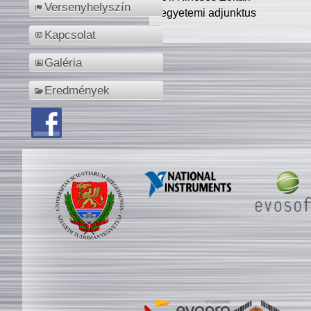
Versenyhelyszín
egyetemi adjunktus
Kapcsolat
Galéria
Eredmények