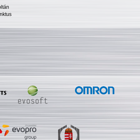
oltán
nktus