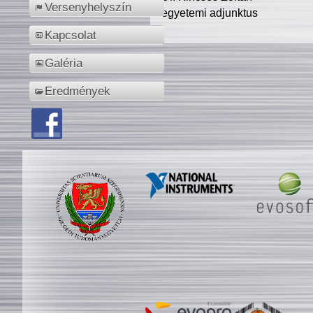
Versenyhelyszín
egyetemi adjunktus
Kapcsolat
Galéria
Eredmények