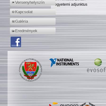
Versenyhelyszín
egyetemi adjunktus
Kapcsolat
Galéria
Eredmények