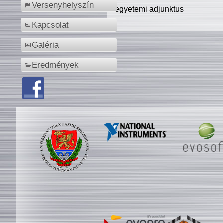
Versenyhelyszín
egyetemi adjunktus
Kapcsolat
Galéria
Eredmények