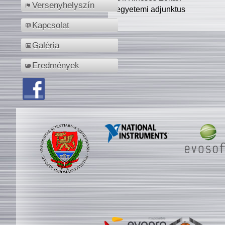
Versenyhelyszín
egyetemi adjunktus
Kapcsolat
Galéria
Eredmények