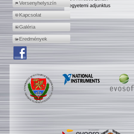
Versenyhelyszín
egyetemi adjunktus
Kapcsolat
Galéria
Eredmények