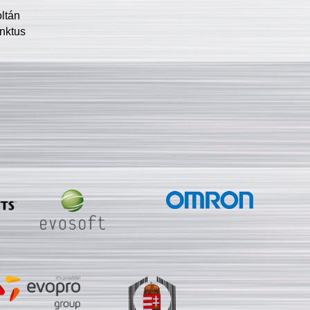
oltán
nktus