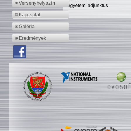
Versenyhelyszín
egyetemi adjunktus
Kapcsolat
Galéria
Eredmények