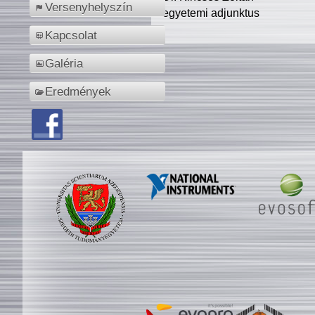
Versenyhelyszín
egyetemi adjunktus
Kapcsolat
Galéria
Eredmények