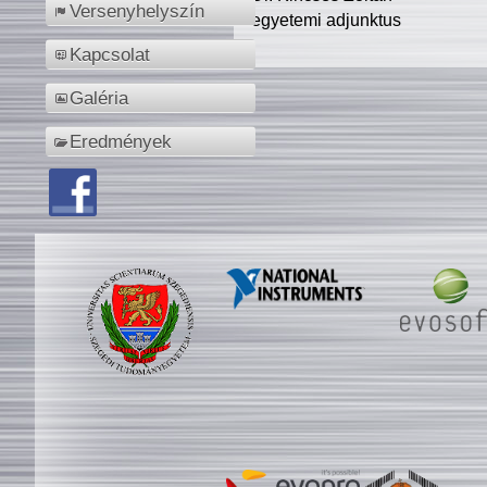
Versenyhelyszín
egyetemi adjunktus
Kapcsolat
Galéria
Eredmények