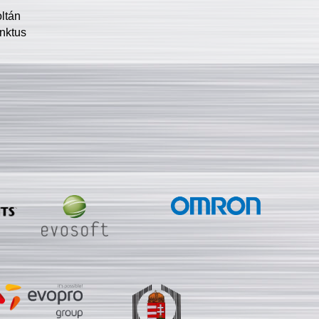
oltán
nktus