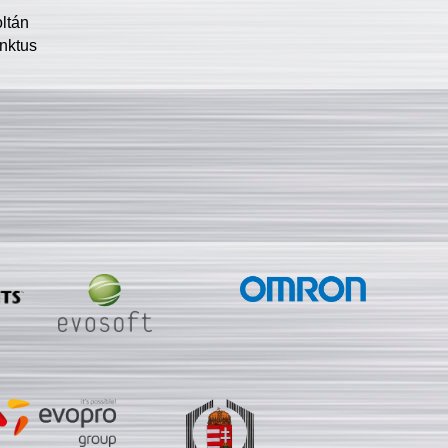
oltán
nktus