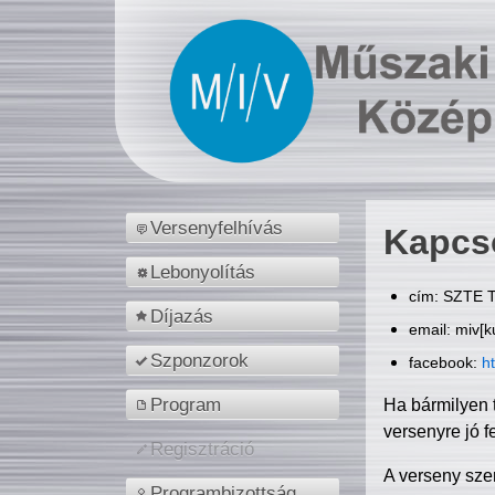
Versenyfelhívás
Kapcs
Lebonyolítás
cím: SZTE T
Díjazás
email: miv[k
Szponzorok
facebook:
h
Program
Ha bármilyen 
versenyre jó f
Regisztráció
A verseny sze
Programbizottság