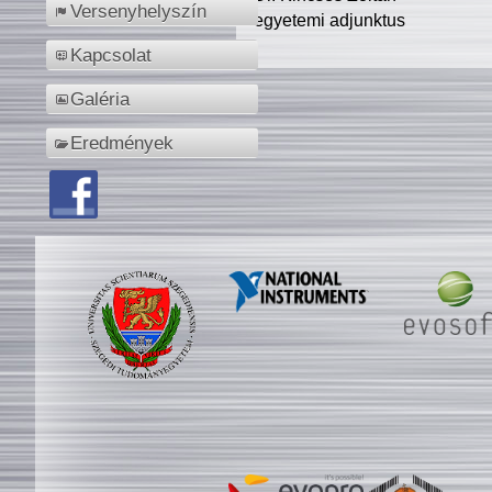
Versenyhelyszín
egyetemi adjunktus
Kapcsolat
Galéria
Eredmények