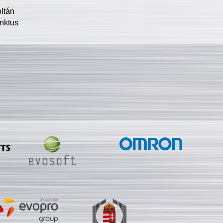
oltán
nktus